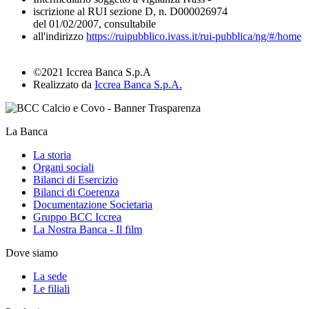
iscrizione al RUI sezione D, n. D000026974
del 01/02/2007, consultabile
all'indirizzo
https://ruipubblico.ivass.it/rui-pubblica/ng/#/home
©2021 Iccrea Banca S.p.A
Realizzato da
Iccrea Banca S.p.A.
La Banca
La storia
Organi sociali
Bilanci di Esercizio
Bilanci di Coerenza
Documentazione Societaria
Gruppo BCC Iccrea
La Nostra Banca - Il film
Dove siamo
La sede
Le filiali