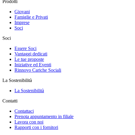
Prodotti
Giovani
Famiglie e Privati
Imprese
Soci
Soci
Essere Soci
Vantaggi dedicati
Le tue proposte
Iniziative ed Eventi
Rinnovo Cariche Sociali
La Sostenibilità
La Sostenibilità
Contatti
Contattaci
Prenota appuntamento in filiale
Lavora con noi
Rapporti con i fornitori