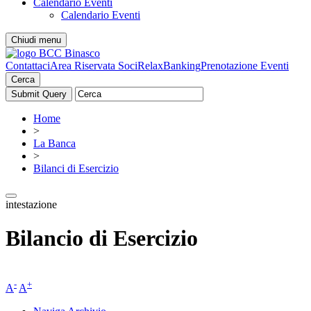
Calendario Eventi
Calendario Eventi
Chiudi menu
Contattaci
Area Riservata Soci
RelaxBanking
Prenotazione Eventi
Cerca
Home
>
La Banca
>
Bilanci di Esercizio
intestazione
Bilancio di Esercizio
-
+
A
A