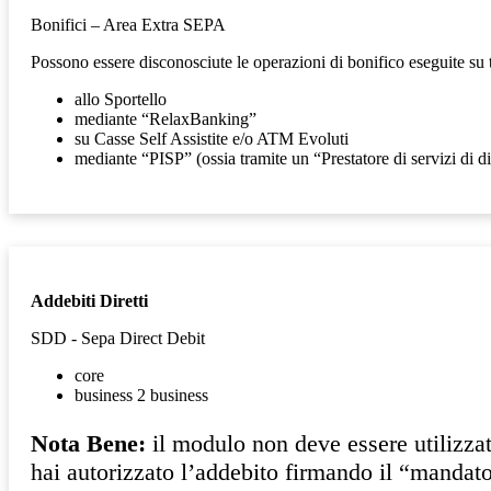
Bonifici – Area Extra SEPA
Possono essere disconosciute le operazioni di bonifico eseguite su tut
allo Sportello
mediante “RelaxBanking”
su Casse Self Assistite e/o ATM Evoluti
mediante “PISP” (ossia tramite un “Prestatore di servizi di 
Addebiti Diretti
SDD - Sepa Direct Debit
core
business 2 business
Nota Bene:
il modulo non deve essere utilizzato
hai autorizzato l’addebito firmando il “mandato d