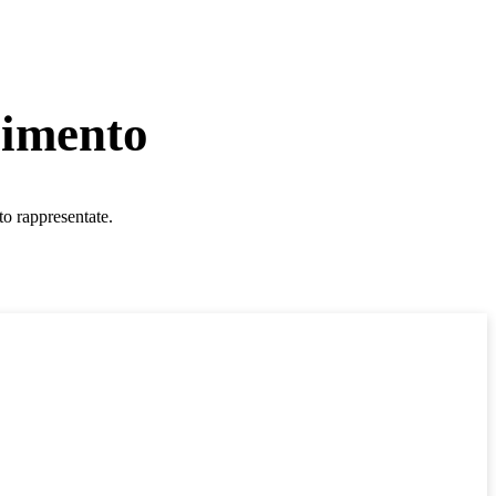
cimento
o rappresentate.