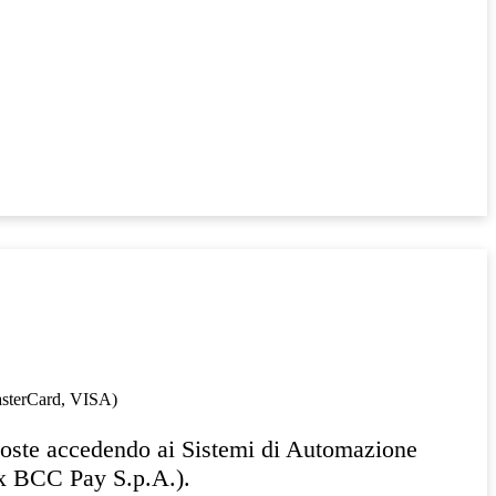
MasterCard, VISA)
poste accedendo ai Sistemi di Automazione
(ex BCC Pay S.p.A.).