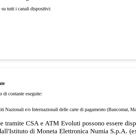
u tutti i canali dispositivi:
nte
o di contante eseguite:
cuiti Nazionali e/o Internazionali delle carte di pagamento (Bancomat, 
ante tramite CSA e ATM Evoluti possono essere dis
 dall'Istituto di Moneta Elettronica Numia S.p.A. 