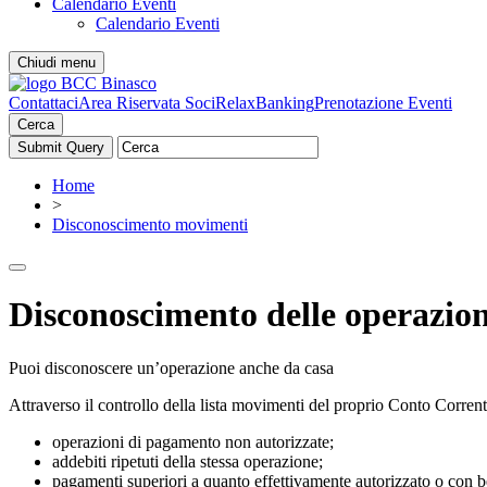
Calendario Eventi
Calendario Eventi
Chiudi menu
Contattaci
Area Riservata Soci
RelaxBanking
Prenotazione Eventi
Cerca
Home
>
Disconoscimento movimenti
Disconoscimento delle operazio
Puoi disconoscere un’operazione anche da casa
Attraverso il controllo della lista movimenti del proprio Conto Corrent
operazioni di pagamento non autorizzate;
addebiti ripetuti della stessa operazione;
pagamenti superiori a quanto effettivamente autorizzato o con be