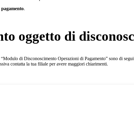
di pagamento
.
to oggetto di disconos
il “Modulo di Disconoscimento Operazioni di Pagamento” sono di seguit
ssiva contatta la tua filiale per avere maggiori chiarimenti.