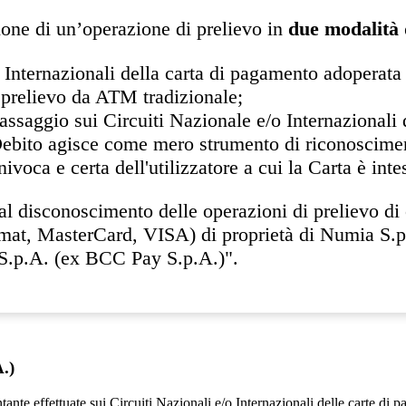
ione di un’operazione di prelievo in
due modalità 
o Internazionali della carta di pagamento adoperata 
n prelievo da ATM tradizionale;
passaggio sui Circuiti Nazionale e/o Internazionali
 Debito agisce come mero strumento di riconosciment
ivoca e certa dell'utilizzatore a cui la Carta è intes
 disconoscimento delle operazioni di prelievo di c
omat, MasterCard, VISA) di proprietà di Numia S.p
S.p.A. (ex BCC Pay S.p.A.)".
.)
contante effettuate sui Circuiti Nazionali e/o Internazionali delle car