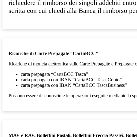
richiedere il rimborso dei singoli addebiti entr
scritta con cui chiedi alla Banca il rimborso p
Ricariche di Carte Prepagate “CartaBCC”
Ricariche di moneta elettronica sulle Carte Prepagate e Prepaga
carta prepagata “CartaBCC Tasca”
carta prepagata con IBAN “CartaBCC TascaConto”
carta prepagata con IBAN “CartaBCC TascaBusiness”
Possono essere disconosciute le operazioni eseguite mediante la sp
MAV e RAV, Bollettini Postali, Bollettini Freccia Passivi, Boll