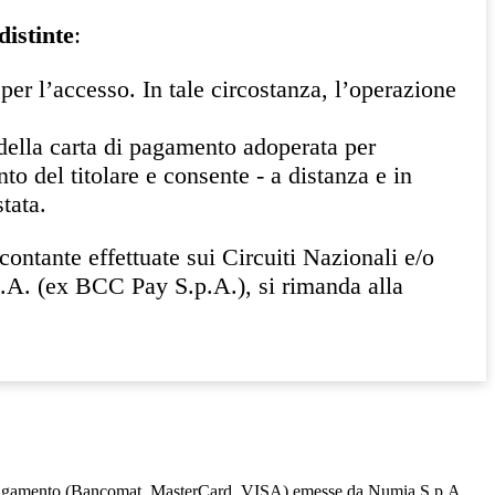
distinte
:
per l’accesso. In tale circostanza, l’operazione
 della carta di pagamento adoperata per
o del titolare e consente - a distanza e in
tata.
ontante effettuate sui Circuiti Nazionali e/o
.A. (ex BCC Pay S.p.A.), si rimanda alla
te di pagamento (Bancomat, MasterCard, VISA) emesse da Numia S.p.A.