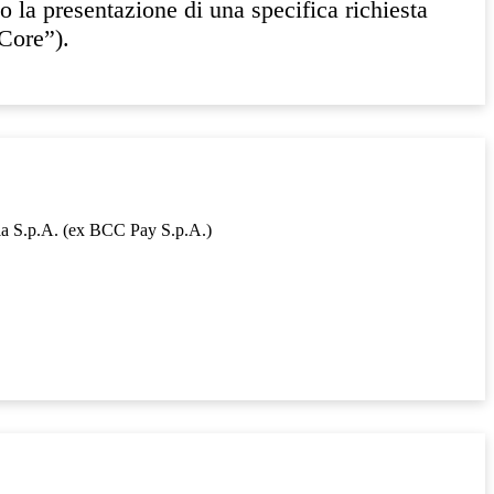
so la presentazione di una specifica richiesta
“Core”).
mia S.p.A. (ex BCC Pay S.p.A.)