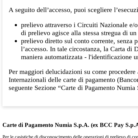
A seguito dell’accesso, puoi scegliere l’esecuz
prelievo attraverso i Circuiti Nazionale e/
di prelievo agisce alla stessa stregua di u
prelievo diretto sul conto corrente, senza 
l’accesso. In tale circostanza, la Carta di
maniera automatizzata - l'identificazione un
Per maggiori delucidazioni su come procedere al
Internazionali delle carte di pagamento (Banc
seguente Sezione “Carte di Pagamento Numia 
Carte di Pagamento Numia S.p.A. (ex BCC Pay S.p.A
Per le casistiche di disconoscimento delle operazioni di prelievo di 