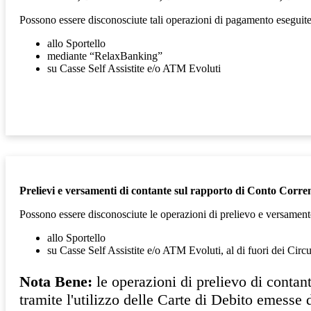
Possono essere disconosciute tali operazioni di
pagamento eseguite s
allo Sportello
mediante “RelaxBanking”
su Casse Self Assistite e/o ATM Evoluti
Prelievi e versamenti di contante sul rapporto di Conto Corre
Possono essere disconosciute le operazioni di prelievo e versament
allo Sportello
su Casse Self Assistite e/o ATM Evoluti, al di fuori dei Cir
Nota Bene:
le operazioni di prelievo di cont
tramite l'utilizzo delle Carte di Debito emesse