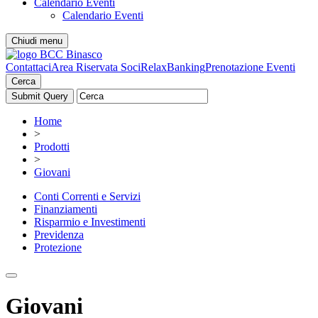
Calendario Eventi
Calendario Eventi
Chiudi menu
Contattaci
Area Riservata Soci
RelaxBanking
Prenotazione Eventi
Cerca
Home
>
Prodotti
>
Giovani
Conti Correnti e Servizi
Finanziamenti
Risparmio e Investimenti
Previdenza
Protezione
Giovani