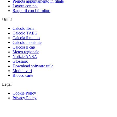
Prenota appuntamento in filiale
Lavora con noi
Rapporti con i fornitori
Utilità
Calcolo Iban
Calcolo TAEG
Calcola il mutuo
Calcolo montante
Calcola il cap
Meteo regionale
Notizie ANSA
Glossario
Download software utile
Moduli vari
Blocco carte
Legal
Cookie Policy
Privacy Policy