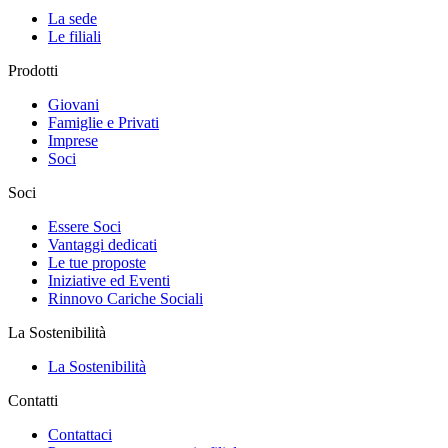
La sede
Le filiali
Prodotti
Giovani
Famiglie e Privati
Imprese
Soci
Soci
Essere Soci
Vantaggi dedicati
Le tue proposte
Iniziative ed Eventi
Rinnovo Cariche Sociali
La Sostenibilità
La Sostenibilità
Contatti
Contattaci