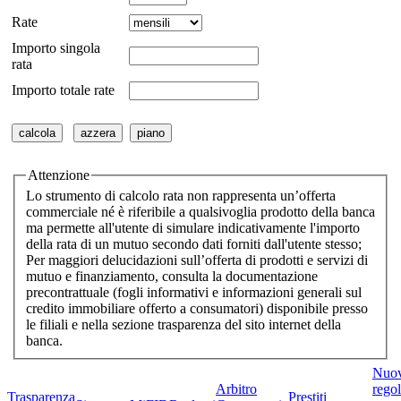
Rate
Importo singola
rata
Importo totale rate
Attenzione
Lo strumento di calcolo rata non rappresenta un’offerta
commerciale né è riferibile a qualsivoglia prodotto della banca
ma permette all'utente di simulare indicativamente l'importo
della rata di un mutuo secondo dati forniti dall'utente stesso;
Per maggiori delucidazioni sull’offerta di prodotti e servizi di
mutuo e finanziamento, consulta la documentazione
precontrattuale (fogli informativi e informazioni generali sul
credito immobiliare offerto a consumatori) disponibile presso
le filiali e nella sezione trasparenza del sito internet della
banca.
Nuo
Arbitro
rego
Trasparenza
Prestiti