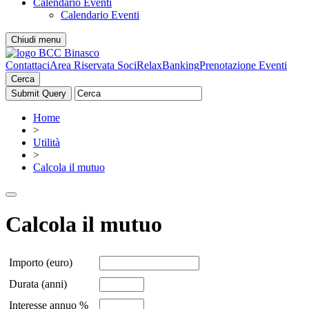
Calendario Eventi
Calendario Eventi
Chiudi menu
Contattaci
Area Riservata Soci
RelaxBanking
Prenotazione Eventi
Cerca
Home
>
Utilità
>
Calcola il mutuo
Calcola il mutuo
Importo (euro)
Durata (anni)
Interesse annuo %