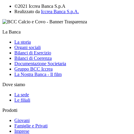
©2021 Iccrea Banca S.p.A
Realizzato da
Iccrea Banca S.p.A.
La Banca
La storia
Organi sociali
Bilanci di Esercizio
Bilanci di Coerenza
Documentazione Societaria
Gruppo BCC Iccrea
La Nostra Banca - Il film
Dove siamo
La sede
Le filiali
Prodotti
Giovani
Famiglie e Privati
Imprese