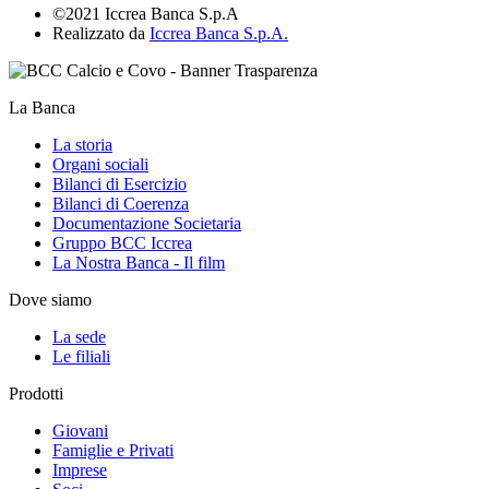
©2021 Iccrea Banca S.p.A
Realizzato da
Iccrea Banca S.p.A.
La Banca
La storia
Organi sociali
Bilanci di Esercizio
Bilanci di Coerenza
Documentazione Societaria
Gruppo BCC Iccrea
La Nostra Banca - Il film
Dove siamo
La sede
Le filiali
Prodotti
Giovani
Famiglie e Privati
Imprese