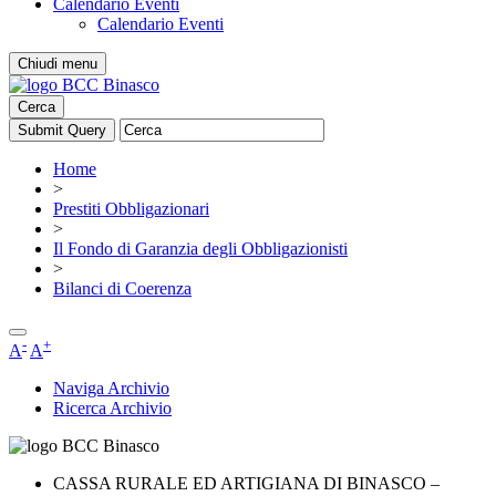
Calendario Eventi
Calendario Eventi
Chiudi menu
Cerca
Home
>
Prestiti Obbligazionari
>
Il Fondo di Garanzia degli Obbligazionisti
>
Bilanci di Coerenza
-
+
A
A
Naviga Archivio
Ricerca Archivio
CASSA RURALE ED ARTIGIANA DI BINASCO –