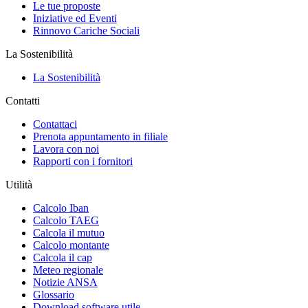
Le tue proposte
Iniziative ed Eventi
Rinnovo Cariche Sociali
La Sostenibilità
La Sostenibilità
Contatti
Contattaci
Prenota appuntamento in filiale
Lavora con noi
Rapporti con i fornitori
Utilità
Calcolo Iban
Calcolo TAEG
Calcola il mutuo
Calcolo montante
Calcola il cap
Meteo regionale
Notizie ANSA
Glossario
Download software utile