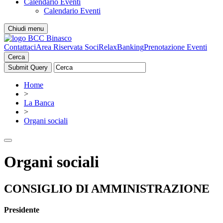
Calendario Eventi
Calendario Eventi
Chiudi menu
Contattaci
Area Riservata Soci
RelaxBanking
Prenotazione Eventi
Cerca
Home
>
La Banca
>
Organi sociali
Organi sociali
CONSIGLIO DI AMMINISTRAZIONE
Presidente