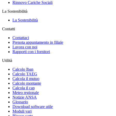
Rinnovo Cariche Sociali
La Sostenibilità
La Sostenibilità
Contatti
Contattaci
Prenota appuntamento in filiale
Lavora con noi
Rapporti con i fornitori
Utilità
Calcolo Iban
Calcolo TAEG
Calcola il mutuo
Calcolo montante
Calcola il cap
Meteo regionale
Notizie ANSA
Glossario
Download software utile
Moduli vari
Blocco carte