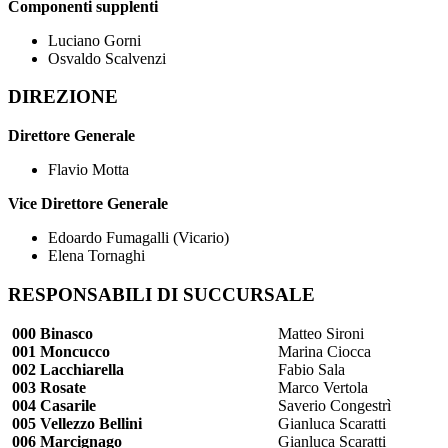
Componenti supplenti
Luciano Gorni
Osvaldo Scalvenzi
DIREZIONE
Direttore Generale
Flavio Motta
Vice Direttore Generale
Edoardo Fumagalli (Vicario)
Elena Tornaghi
RESPONSABILI DI SUCCURSALE
000 Binasco
Matteo Sironi
001 Moncucco
Marina Ciocca
002 Lacchiarella
Fabio Sala
003 Rosate
Marco Vertola
004 Casarile
Saverio Congestrì
005 Vellezzo Bellini
Gianluca Scaratti
006 Marcignago
Gianluca Scaratti