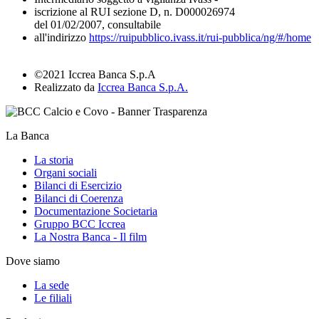
iscrizione al RUI sezione D, n. D000026974
del 01/02/2007, consultabile
all'indirizzo
https://ruipubblico.ivass.it/rui-pubblica/ng/#/home
©2021 Iccrea Banca S.p.A
Realizzato da
Iccrea Banca S.p.A.
La Banca
La storia
Organi sociali
Bilanci di Esercizio
Bilanci di Coerenza
Documentazione Societaria
Gruppo BCC Iccrea
La Nostra Banca - Il film
Dove siamo
La sede
Le filiali