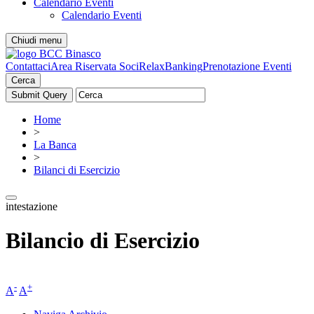
Calendario Eventi
Calendario Eventi
Chiudi menu
Contattaci
Area Riservata Soci
RelaxBanking
Prenotazione Eventi
Cerca
Home
>
La Banca
>
Bilanci di Esercizio
intestazione
Bilancio di Esercizio
-
+
A
A