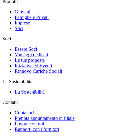
Prodotti
Giovani
Famiglie e Privati
Imprese
Soci
Soci
Essere Soci
Vantaggi dedicati
Le tue proposte
Iniziative ed Eventi
Rinnovo Cariche Sociali
La Sostenibilità
La Sostenibilità
Contatti
Contattaci
Prenota appuntamento in filiale
Lavora con noi
Rapporti con i fornitori