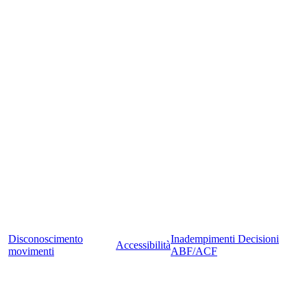
Disconoscimento
Inadempimenti Decisioni
Accessibilità
movimenti
ABF/ACF