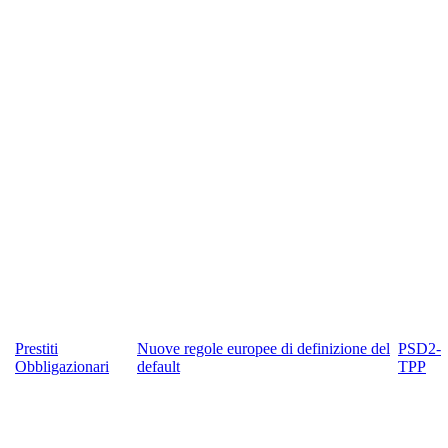
Prestiti
Nuove regole europee di definizione del
PSD2-
Obbligazionari
default
TPP