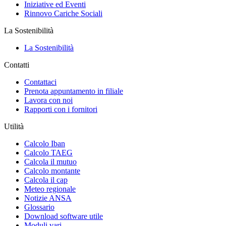
Iniziative ed Eventi
Rinnovo Cariche Sociali
La Sostenibilità
La Sostenibilità
Contatti
Contattaci
Prenota appuntamento in filiale
Lavora con noi
Rapporti con i fornitori
Utilità
Calcolo Iban
Calcolo TAEG
Calcola il mutuo
Calcolo montante
Calcola il cap
Meteo regionale
Notizie ANSA
Glossario
Download software utile
Moduli vari