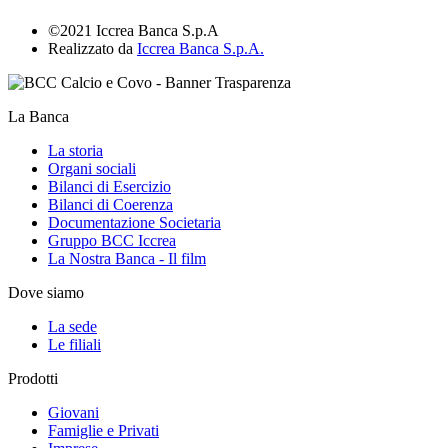
©2021 Iccrea Banca S.p.A
Realizzato da
Iccrea Banca S.p.A.
La Banca
La storia
Organi sociali
Bilanci di Esercizio
Bilanci di Coerenza
Documentazione Societaria
Gruppo BCC Iccrea
La Nostra Banca - Il film
Dove siamo
La sede
Le filiali
Prodotti
Giovani
Famiglie e Privati