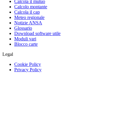
Calcola il mutuo
Calcolo montante
Calcola il cap
Meteo regionale
Notizie ANSA
Glossario
Download software utile
Moduli vari
Blocco carte
Legal
Cookie Policy
Privacy Policy