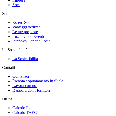
Imprese
Soci
Soci
Essere Soci
Vantaggi dedicati
Le tue proposte
Iniziative ed Eventi
Rinnovo Cariche Sociali
La Sostenibilità
La Sostenibilità
Contatti
Contattaci
Prenota appuntamento in filiale
Lavora con noi
Rapporti con i fornitori
Utilità
Calcolo Iban
Calcolo TAEG