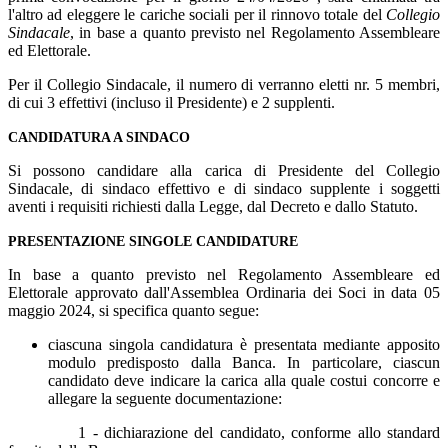
l'altro ad eleggere le cariche sociali per il rinnovo totale del
Collegio
Sindacale
, in base a quanto previsto nel Regolamento Assembleare
ed Elettorale.
Per il Collegio Sindacale, il numero di verranno eletti nr. 5 membri,
di cui 3 effettivi (incluso il Presidente) e 2 supplenti.
CANDIDATURA A SINDACO
Si possono candidare alla carica di Presidente del Collegio
Sindacale, di sindaco effettivo e di sindaco supplente i soggetti
aventi i requisiti richiesti dalla Legge, dal Decreto e dallo Statuto.
PRESENTAZIONE SINGOLE CANDIDATURE
In base a quanto previsto nel Regolamento Assembleare ed
Elettorale approvato dall'Assemblea Ordinaria dei Soci in data 05
maggio 2024, si specifica quanto segue:
ciascuna singola candidatura è presentata mediante apposito
modulo predisposto dalla Banca. In particolare, ciascun
candidato deve indicare la carica alla quale costui concorre e
allegare la seguente documentazione:
1 - dichiarazione del candidato, conforme allo standard