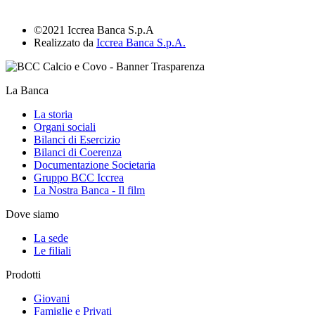
©2021 Iccrea Banca S.p.A
Realizzato da
Iccrea Banca S.p.A.
La Banca
La storia
Organi sociali
Bilanci di Esercizio
Bilanci di Coerenza
Documentazione Societaria
Gruppo BCC Iccrea
La Nostra Banca - Il film
Dove siamo
La sede
Le filiali
Prodotti
Giovani
Famiglie e Privati