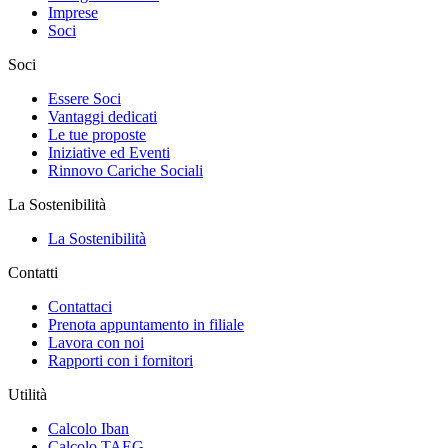
Imprese
Soci
Soci
Essere Soci
Vantaggi dedicati
Le tue proposte
Iniziative ed Eventi
Rinnovo Cariche Sociali
La Sostenibilità
La Sostenibilità
Contatti
Contattaci
Prenota appuntamento in filiale
Lavora con noi
Rapporti con i fornitori
Utilità
Calcolo Iban
Calcolo TAEG