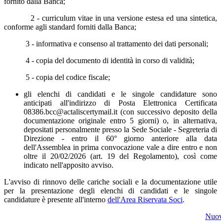
fornito dalla Banca;
2 - curriculum vitae in una versione estesa ed una sintetica,
conforme agli standard forniti dalla Banca;
3 - informativa e consenso al trattamento dei dati personali;
4 - copia del documento di identità in corso di validità;
5 - copia del codice fiscale;
gli elenchi di candidati e le singole candidature sono
anticipati all'indirizzo di Posta Elettronica Certificata
08386.bcc@actaliscertymail.it (con successivo deposito della
documentazione originale entro 5 giorni) o, in alternativa,
depositati personalmente presso la Sede Sociale - Segreteria di
Direzione - entro il 60° giorno anteriore alla data
dell'Assemblea in prima convocazione vale a dire entro e non
oltre il 20/02/2026 (art. 19 del Regolamento), così come
indicato nell'apposito avviso.
L'avviso di rinnovo delle cariche sociali e la documentazione utile
per la presentazione degli elenchi di candidati e le singole
candidature è presente all'interno
dell'Area Riservata Soci
.
Nuo