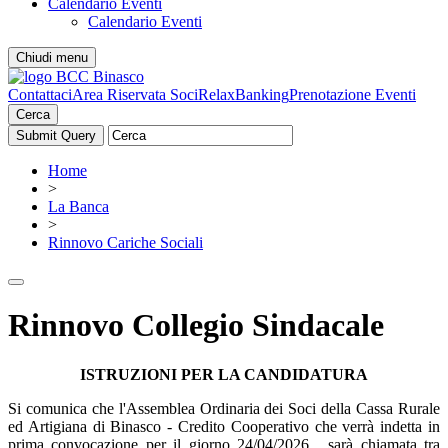
Calendario Eventi
Calendario Eventi
Chiudi menu
Contattaci
Area Riservata Soci
RelaxBanking
Prenotazione Eventi
Cerca
Home
>
La Banca
>
Rinnovo Cariche Sociali
Rinnovo Collegio Sindacale
ISTRUZIONI PER LA CANDIDATURA
Si comunica che l'Assemblea Ordinaria dei Soci della Cassa Rurale
ed Artigiana di Binasco - Credito Cooperativo che verrà indetta in
prima convocazione per il giorno 24/04/2026 , sarà chiamata tra