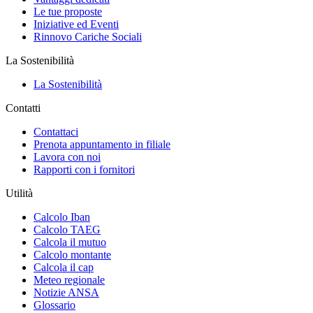
Le tue proposte
Iniziative ed Eventi
Rinnovo Cariche Sociali
La Sostenibilità
La Sostenibilità
Contatti
Contattaci
Prenota appuntamento in filiale
Lavora con noi
Rapporti con i fornitori
Utilità
Calcolo Iban
Calcolo TAEG
Calcola il mutuo
Calcolo montante
Calcola il cap
Meteo regionale
Notizie ANSA
Glossario