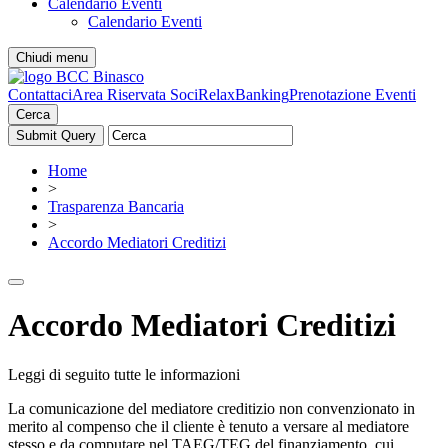
Calendario Eventi
Calendario Eventi
Chiudi menu
Contattaci
Area Riservata Soci
RelaxBanking
Prenotazione Eventi
Cerca
Home
>
Trasparenza Bancaria
>
Accordo Mediatori Creditizi
Accordo Mediatori Creditizi
Leggi di seguito tutte le informazioni
La comunicazione del mediatore creditizio non convenzionato in
merito al compenso che il cliente è tenuto a versare al mediatore
stesso e da computare nel TAEG/TEG del finanziamento, cui