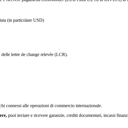
aluta (in particolare USD)
o delle lettre de change relevée (LCR).
rischi connessi alle operazioni di commercio internazionale.
tere
,
puoi inviare e ricevere garanzie, crediti documentari, incassi finan