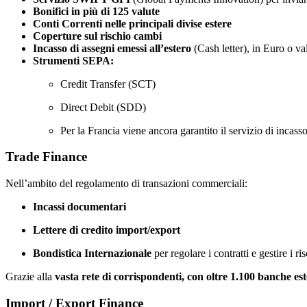
Bonifici in più di 125 valute
Conti Correnti nelle principali divise estere
Coperture sul rischio cambi
Incasso di assegni emessi all’estero
(Cash letter), in Euro o v
Strumenti SEPA
:
Credit Transfer (SCT)
Direct Debit (SDD)
Per la Francia viene ancora garantito il servizio di incass
Trade Finance
Nell’ambito del regolamento di transazioni commerciali:
Incassi documentari
Lettere di credito import/export
Bondistica Internazionale
per regolare i contratti e gestire i 
Grazie alla
vasta rete di corrispondenti, con oltre 1.100 banche es
Import / Export Finance