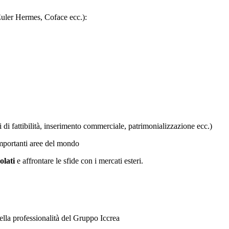
Euler Hermes, Coface ecc.):
 di fattibilità, inserimento commerciale, patrimonializzazione ecc.)
 importanti aree del mondo
olati
e affrontare le sfide con i mercati esteri.
ella professionalità del Gruppo Iccrea