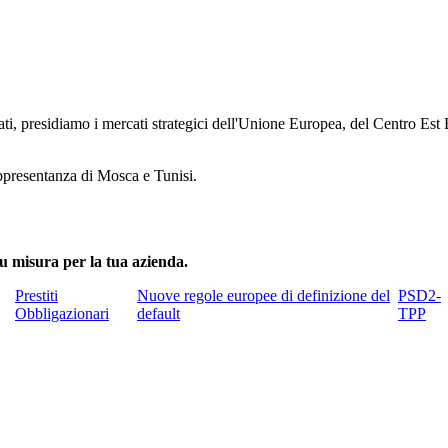
zati, presidiamo i mercati strategici dell'Unione Europea, del Centro Es
rappresentanza di Mosca e Tunisi.
 su misura per la tua azienda.
Prestiti
Nuove regole europee di definizione del
PSD2-
Obbligazionari
default
TPP