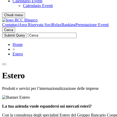
Calendario Eventi
Calendario Eventi
Chiudi menu
Contattaci
Area Riservata Soci
RelaxBanking
Prenotazione Eventi
Cerca
Home
>
Estero
Estero
Prodotti e servizi per l’internazionalizzazione delle imprese
La tua azienda vuole espandersi sui mercati esteri?
Con la consulenza degli specialisti Estero del Gruppo Bancario Cooper