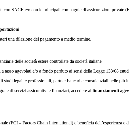
ati con SACE e/o con le principali compagnie di assicurazioni private (
sportazioni
esteri una dilazione del pagamento a medio termine.
anziarie delle società estere controllate da società italiane
 a tasso agevolati e/o a fondo perduto ai sensi della Legge 133/08 (studi
i studi legali e professionali, partner bancari e consulenziali nelle più
grate di servizi assicurativi e finanziari, accedere ai
finanziamenti agev
nale (FCI – Factors Chain International) e beneficia dell’esperienza e d