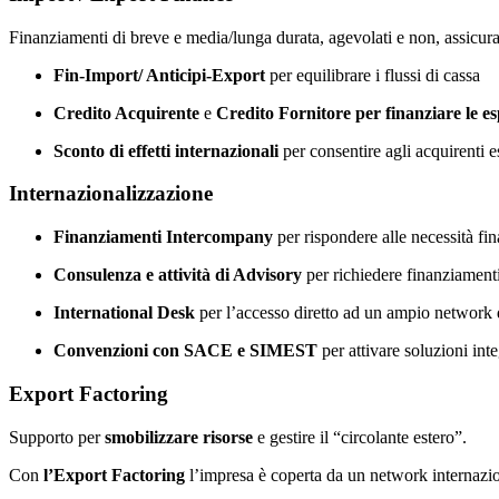
Finanziamenti di breve e media/lunga durata, agevolati e non, assicur
Fin-Import/ Anticipi-Export
per equilibrare i flussi di cassa
Credito Acquirente
e
Credito Fornitore per finanziare le e
Sconto di effetti internazionali
per consentire agli acquirenti 
Internazionalizzazione
Finanziamenti Intercompany
per rispondere alle necessità fin
Consulenza e attività di Advisory
per richiedere finanziamenti
International Desk
per l’accesso diretto ad un ampio network d
Convenzioni con SACE e SIMEST
per attivare soluzioni inte
Export Factoring
Supporto per
smobilizzare risorse
e gestire il “circolante estero”.
Con
l’Export Factoring
l’impresa è coperta da un network internazio