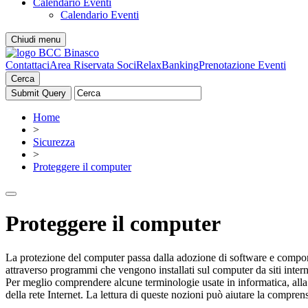
Calendario Eventi
Calendario Eventi
Chiudi menu
Contattaci
Area Riservata Soci
RelaxBanking
Prenotazione Eventi
Cerca
Home
>
Sicurezza
>
Proteggere il computer
Proteggere il computer
La protezione del computer passa dalla adozione di software e comportam
attraverso programmi che vengono installati sul computer da siti interne
Per meglio comprendere alcune terminologie usate in informatica, alla 
della rete Internet. La lettura di queste nozioni può aiutare la compre