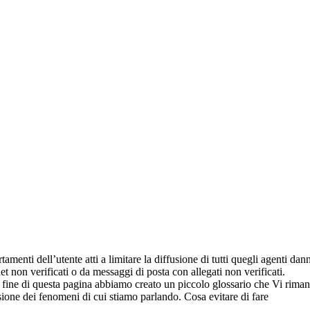
enti dell’utente atti a limitare la diffusione di tutti quegli agenti da
t non verificati o da messaggi di posta con allegati non verificati.
fine di questa pagina abbiamo creato un piccolo glossario che Vi rimand
nsione dei fenomeni di cui stiamo parlando. Cosa evitare di fare