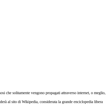
nnosi che solitamente vengono propagati attraverso internet, o meglio,
erà al sito di Wikipedia, considerata la grande enciclopedia libera