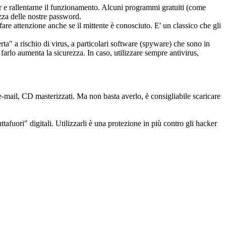
r e rallentarne il funzionamento. Alcuni programmi gratuiti (come
ezza delle nostre password.
 fare attenzione anche se il mittente è conosciuto. E' un classico che gli
erta" a rischio di virus, a particolari software (spyware) che sono in
 farlo aumenta la sicurezza. In caso, utilizzare sempre antivirus,
-mail, CD masterizzati. Ma non basta averlo, è consigliabile scaricare
ttafuori" digitali. Utilizzarli è una protezione in più contro gli hacker