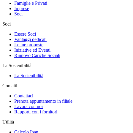
Famiglie e Privati
Imprese
Soci
Soci
Essere Soci
Vantaggi dedicati
Le tue proposte
Iniziative ed Eventi
Rinnovo Cariche Sociali
La Sostenibilità
La Sostenibilità
Contatti
Contattaci
Prenota appuntamento in filiale
Lavora con noi
Rapporti con i fornitori
Utilità
Calcolo Iban