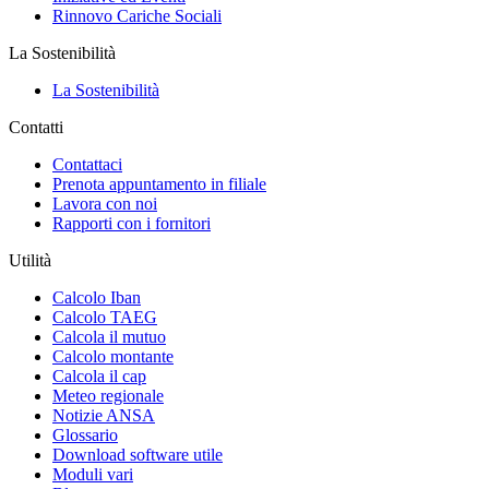
Rinnovo Cariche Sociali
La Sostenibilità
La Sostenibilità
Contatti
Contattaci
Prenota appuntamento in filiale
Lavora con noi
Rapporti con i fornitori
Utilità
Calcolo Iban
Calcolo TAEG
Calcola il mutuo
Calcolo montante
Calcola il cap
Meteo regionale
Notizie ANSA
Glossario
Download software utile
Moduli vari