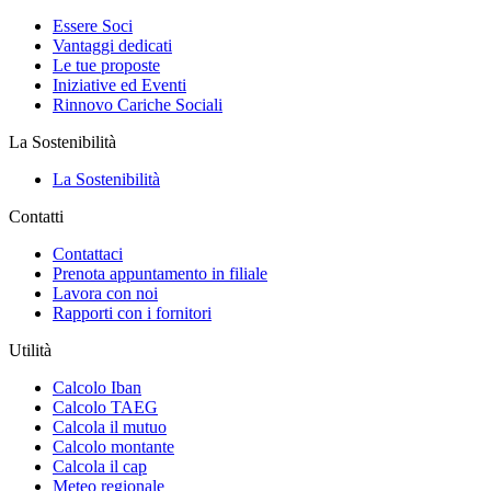
Essere Soci
Vantaggi dedicati
Le tue proposte
Iniziative ed Eventi
Rinnovo Cariche Sociali
La Sostenibilità
La Sostenibilità
Contatti
Contattaci
Prenota appuntamento in filiale
Lavora con noi
Rapporti con i fornitori
Utilità
Calcolo Iban
Calcolo TAEG
Calcola il mutuo
Calcolo montante
Calcola il cap
Meteo regionale