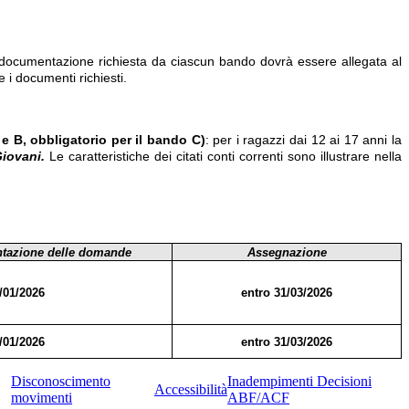
 documentazione richiesta da ciascun bando dovrà essere allegata al
 i documenti richiesti.
 e B, obbligatorio per il bando C)
: per i ragazzi dai 12 ai 17 anni la
iovani.
Le caratteristiche dei citati conti correnti sono illustrare nella
ntazione delle domande
Assegnazione
/01/2026
entro 31/03/2026
/01/2026
entro 31/03/2026
Disconoscimento
Inadempimenti Decisioni
Accessibilità
movimenti
ABF/ACF