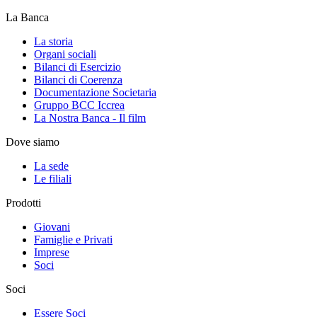
La Banca
La storia
Organi sociali
Bilanci di Esercizio
Bilanci di Coerenza
Documentazione Societaria
Gruppo BCC Iccrea
La Nostra Banca - Il film
Dove siamo
La sede
Le filiali
Prodotti
Giovani
Famiglie e Privati
Imprese
Soci
Soci
Essere Soci