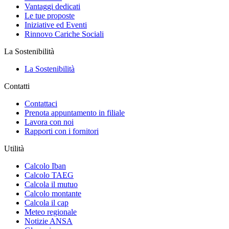
Vantaggi dedicati
Le tue proposte
Iniziative ed Eventi
Rinnovo Cariche Sociali
La Sostenibilità
La Sostenibilità
Contatti
Contattaci
Prenota appuntamento in filiale
Lavora con noi
Rapporti con i fornitori
Utilità
Calcolo Iban
Calcolo TAEG
Calcola il mutuo
Calcolo montante
Calcola il cap
Meteo regionale
Notizie ANSA