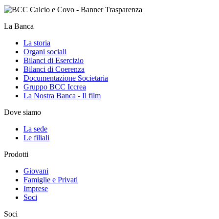
La Banca
La storia
Organi sociali
Bilanci di Esercizio
Bilanci di Coerenza
Documentazione Societaria
Gruppo BCC Iccrea
La Nostra Banca - Il film
Dove siamo
La sede
Le filiali
Prodotti
Giovani
Famiglie e Privati
Imprese
Soci
Soci