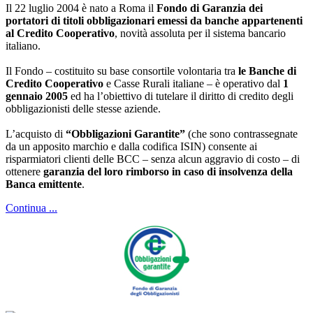
Il 22 luglio 2004 è nato a Roma il
Fondo di Garanzia dei
portatori di titoli obbligazionari emessi da banche appartenenti
al Credito Cooperativo
,
novità assoluta per il sistema bancario
italiano.
Il Fondo – costituito su base consortile volontaria tra
le Banche di
Credito Cooperativo
e Casse Rurali italiane – è operativo dal
1
gennaio 2005
ed ha l’obiettivo di tutelare il diritto di credito degli
obbligazionisti delle stesse aziende.
L’acquisto di
“Obbligazioni Garantite”
(che sono contrassegnate
da un apposito marchio e dalla codifica ISIN) consente ai
risparmiatori clienti delle BCC – senza alcun aggravio di costo – di
ottenere
garanzia del loro rimborso in caso di insolvenza della
Banca emittente
.
Continua ...