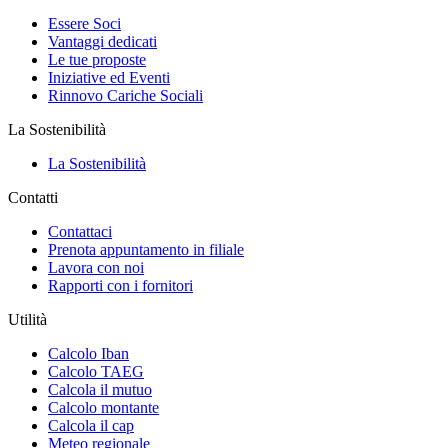
Essere Soci
Vantaggi dedicati
Le tue proposte
Iniziative ed Eventi
Rinnovo Cariche Sociali
La Sostenibilità
La Sostenibilità
Contatti
Contattaci
Prenota appuntamento in filiale
Lavora con noi
Rapporti con i fornitori
Utilità
Calcolo Iban
Calcolo TAEG
Calcola il mutuo
Calcolo montante
Calcola il cap
Meteo regionale