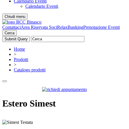
Calendario Eventi
Calendario Eventi
Chiudi menu
Contattaci
Area Riservata Soci
RelaxBanking
Prenotazione Eventi
Cerca
Home
>
Prodotti
>
Catalogo prodotti
Estero Simest