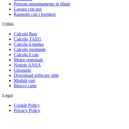
Prenota appuntamento in filiale
Lavora con noi
Rapporti con i fornitori
Utilità
Calcolo Iban
Calcolo TAEG
Calcola il mutuo
Calcolo montante
Calcola il cap
Meteo regionale
Notizie ANSA
Glossario
Download software utile
Moduli vari
Blocco carte
Legal
Cookie Policy
Privacy Policy