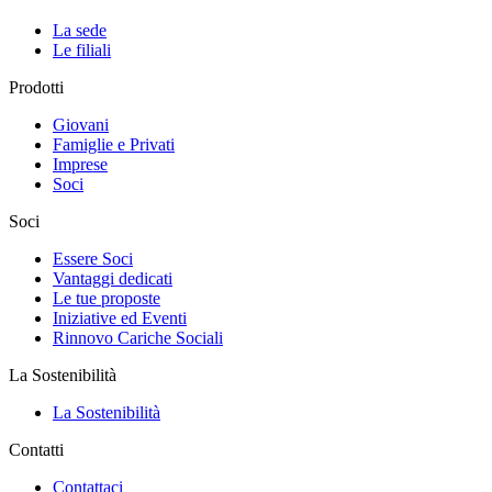
La sede
Le filiali
Prodotti
Giovani
Famiglie e Privati
Imprese
Soci
Soci
Essere Soci
Vantaggi dedicati
Le tue proposte
Iniziative ed Eventi
Rinnovo Cariche Sociali
La Sostenibilità
La Sostenibilità
Contatti
Contattaci