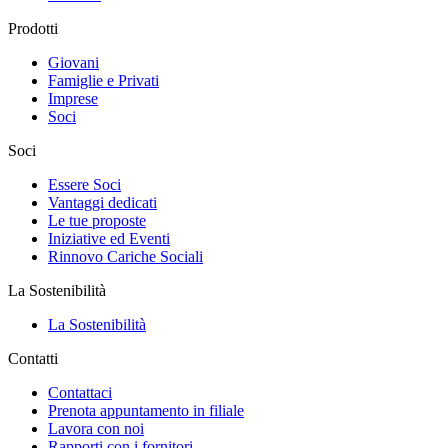
Prodotti
Giovani
Famiglie e Privati
Imprese
Soci
Soci
Essere Soci
Vantaggi dedicati
Le tue proposte
Iniziative ed Eventi
Rinnovo Cariche Sociali
La Sostenibilità
La Sostenibilità
Contatti
Contattaci
Prenota appuntamento in filiale
Lavora con noi
Rapporti con i fornitori