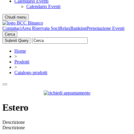
Calendario Eventi
Calendario Eventi
Chiudi menu
Contattaci
Area Riservata Soci
RelaxBanking
Prenotazione Eventi
Cerca
Home
>
Prodotti
>
Catalogo prodotti
Estero
Descrizione
Descrizione