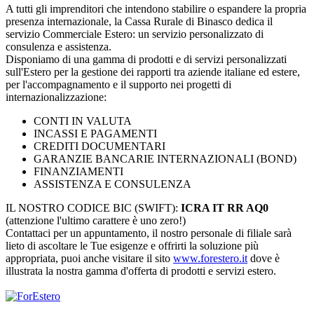
A tutti gli imprenditori che intendono stabilire o espandere la propria
presenza internazionale, la Cassa Rurale di Binasco dedica il
servizio Commerciale Estero: un servizio personalizzato di
consulenza e assistenza.
Disponiamo di una gamma di prodotti e di servizi personalizzati
sull'Estero per la gestione dei rapporti tra aziende italiane ed estere,
per l'accompagnamento e il supporto nei progetti di
internazionalizzazione:
CONTI IN VALUTA
INCASSI E PAGAMENTI
CREDITI DOCUMENTARI
GARANZIE BANCARIE INTERNAZIONALI (BOND)
FINANZIAMENTI
ASSISTENZA E CONSULENZA
IL NOSTRO CODICE BIC (SWIFT):
ICRA IT RR AQ0
(attenzione l'ultimo carattere è uno zero!)
Contattaci per un appuntamento, il nostro personale di filiale sarà
lieto di ascoltare le Tue esigenze e offrirti la soluzione più
appropriata, puoi anche visitare il sito
www.forestero.it
dove è
illustrata la nostra gamma d'offerta di prodotti e servizi estero.