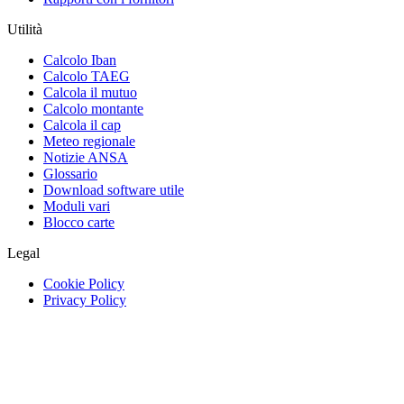
Utilità
Calcolo Iban
Calcolo TAEG
Calcola il mutuo
Calcolo montante
Calcola il cap
Meteo regionale
Notizie ANSA
Glossario
Download software utile
Moduli vari
Blocco carte
Legal
Cookie Policy
Privacy Policy