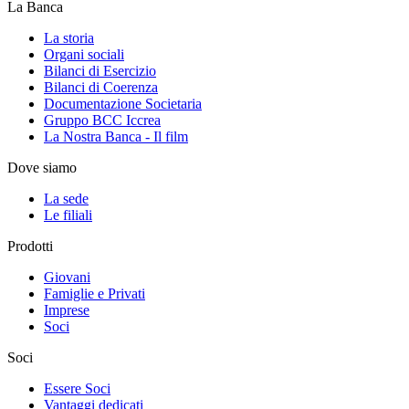
La Banca
La storia
Organi sociali
Bilanci di Esercizio
Bilanci di Coerenza
Documentazione Societaria
Gruppo BCC Iccrea
La Nostra Banca - Il film
Dove siamo
La sede
Le filiali
Prodotti
Giovani
Famiglie e Privati
Imprese
Soci
Soci
Essere Soci
Vantaggi dedicati