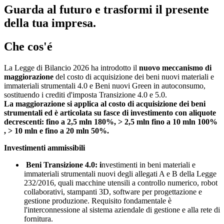
Guarda al futuro e trasformi il presente
della tua impresa.
Che cos'é
La Legge di Bilancio 2026 ha introdotto il
nuovo meccanismo di
maggiorazione
del costo di acquisizione dei beni nuovi materiali e
immateriali strumentali 4.0 e Beni nuovi Green in autoconsumo,
sostituendo i crediti d'imposta Transizione 4.0 e 5.0.
La maggiorazione si applica al costo di acquisizione dei beni
strumentali ed è articolata su fasce di investimento con aliquote
decrescenti: fino a 2,5 mln 180%, > 2,5 mln fino a 10 mln 100%
, > 10 mln e fino a 20 mln 50%.
Investimenti ammissibili
Beni Transizione 4.0: i
nvestimenti in beni materiali e
immateriali strumentali nuovi degli allegati A e B della Legge
232/2016, quali macchine utensili a controllo numerico, robot
collaborativi, stampanti 3D, software per progettazione e
gestione produzione. Requisito fondamentale è
l'interconnessione al sistema aziendale di gestione e alla rete di
fornitura.