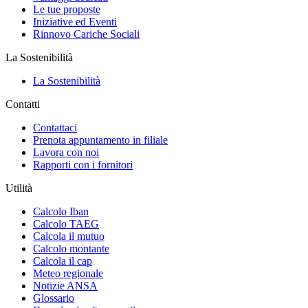
Le tue proposte
Iniziative ed Eventi
Rinnovo Cariche Sociali
La Sostenibilità
La Sostenibilità
Contatti
Contattaci
Prenota appuntamento in filiale
Lavora con noi
Rapporti con i fornitori
Utilità
Calcolo Iban
Calcolo TAEG
Calcola il mutuo
Calcolo montante
Calcola il cap
Meteo regionale
Notizie ANSA
Glossario