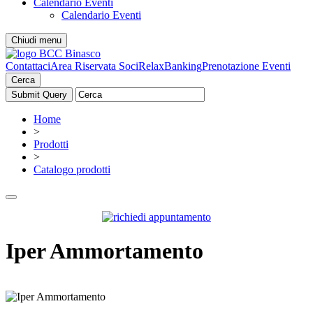
Calendario Eventi
Calendario Eventi
Chiudi menu
Contattaci
Area Riservata Soci
RelaxBanking
Prenotazione Eventi
Cerca
Home
>
Prodotti
>
Catalogo prodotti
Iper Ammortamento