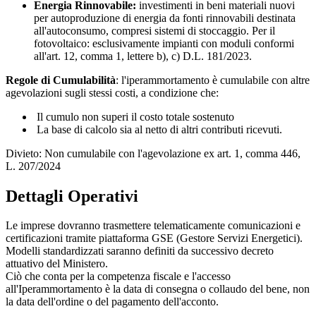
Energia Rinnovabile:
investimenti in beni materiali nuovi
per autoproduzione di energia da fonti rinnovabili destinata
all'autoconsumo, compresi sistemi di stoccaggio. Per il
fotovoltaico: esclusivamente impianti con moduli conformi
all'art. 12, comma 1, lettere b), c) D.L. 181/2023.
Regole di Cumulabilità
: l'iperammortamento è cumulabile con altre
agevolazioni sugli stessi costi, a condizione che:
Il cumulo non superi il costo totale sostenuto
La base di calcolo sia al netto di altri contributi ricevuti.
Divieto: Non cumulabile con l'agevolazione ex art. 1, comma 446,
L. 207/2024
Dettagli Operativi
Le imprese dovranno trasmettere telematicamente comunicazioni e
certificazioni tramite piattaforma GSE (Gestore Servizi Energetici).
Modelli standardizzati saranno definiti da successivo decreto
attuativo del Ministero.
Ciò che conta per la competenza fiscale e l'accesso
all'Iperammortamento è la data di consegna o collaudo del bene, non
la data dell'ordine o del pagamento dell'acconto.