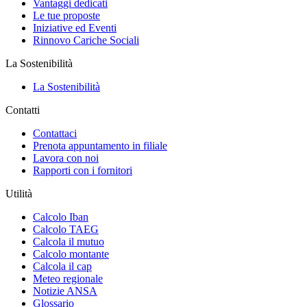
Vantaggi dedicati
Le tue proposte
Iniziative ed Eventi
Rinnovo Cariche Sociali
La Sostenibilità
La Sostenibilità
Contatti
Contattaci
Prenota appuntamento in filiale
Lavora con noi
Rapporti con i fornitori
Utilità
Calcolo Iban
Calcolo TAEG
Calcola il mutuo
Calcolo montante
Calcola il cap
Meteo regionale
Notizie ANSA
Glossario